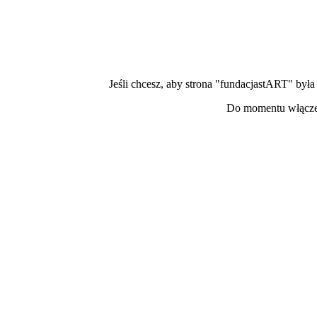
Jeśli chcesz, aby strona "fundacjastART" był
Do momentu włączen