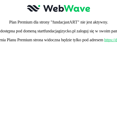
Plan Premium dla strony "fundacjastART" nie jest aktywny.
a dostępna pod domeną startfundacjagizycko.pl zaloguj się w swoim pan
ia Planu Premium strona widoczna będzie tylko pod adresem
https:/