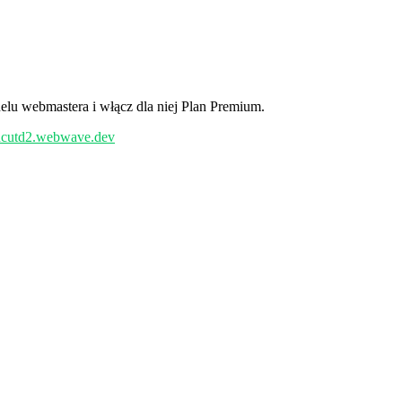
elu webmastera i włącz dla niej Plan Premium.
/dcutd2.webwave.dev